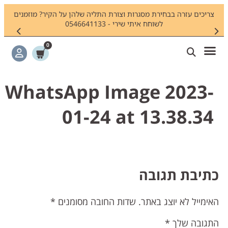
צריכים עזרה בבחירת מסגרות וצורת התליה שלהן על הקיר? מוזמנים
חיפשתם
לשוחח איתי שירי - 0546641133
0
WhatsApp Image 2023-
01-24 at 13.38.34
תיבת תגובה
אימייל לא יוצג באתר.
שדות החובה מסומנים
*
תגובה שלך
*