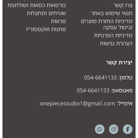
רו קשר
כורסאות כסאות ושולחנות
נאי שימוש באתר
שטיחים ומחצלות
דיניות החזרת מוצרים
מראות
ביטול עסקה
מתנות ואקססוריז
דיניות הפרטיות
צהרת נגישות
צירת קשר
לפון:
054-6641133
ואטסאפ:
054-6641133
ימייל:
onepiecestudio1@gmail.com