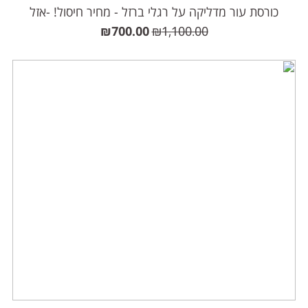
כורסת עור מדליקה על רגלי ברזל - מחיר חיסול! -אזל
₪
700.00
₪
1,100.00