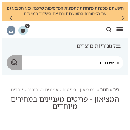
ם
חיפשתם מסגרות מיוחדות לתמונות המקסימות שלכם? כאן תמצאו גם
צר
את המסגרות המעוצבות וגם את השילוב המושלם
0
קטגוריות מוצרים
בית
»
חנות
»
המציאון - פריטים מעניינים במחירים מיוחדים
המציאון - פריטים מעניינים במחירים
מיוחדים