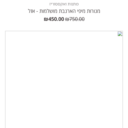
מתנות ואקססוריז
מנורות מיפי הארנבת מושלמות - אזל
₪
450.00
₪
750.00