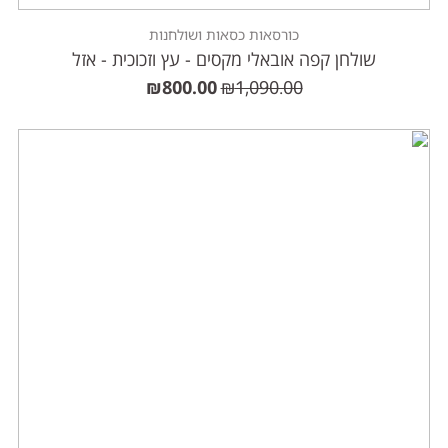
כורסאות כסאות ושולחנות
שולחן קפה אובאלי מקסים - עץ וזכוכית - אזל
₪
800.00
₪
1,090.00