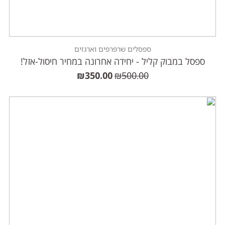
ספסלים שרפרפים וארגזים
ספסל במבוק קליל - יחידה אחרונה במחיר חיסול-אזל!
₪
350.00
₪
500.00