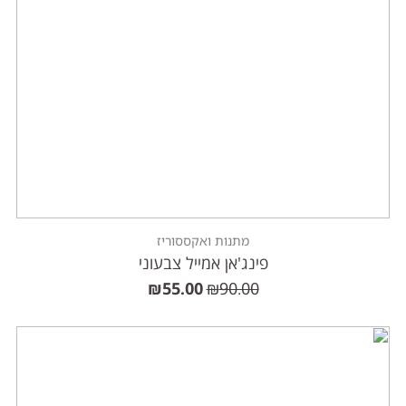
מתנות ואקססוריז
פינג'אן אמייל צבעוני
₪
55.00
₪
90.00