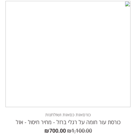
כורסאות כסאות ושולחנות
כורסת עור חומה על רגלי ברזל - מחיר חיסול - אזל
₪
700.00
₪
1,100.00