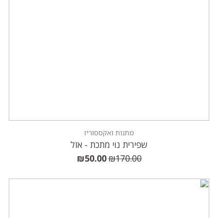
מתנות ואקססוריז
שפירית נוי מתכת - אזל
₪
50.00
₪
170.00