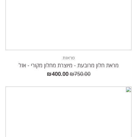
מראות
מראת חלון מרובעת - מיוצרת מחלון מקורי - אזל
₪
400.00
₪
750.00