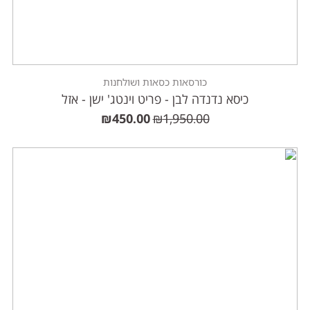
כורסאות כסאות ושולחנות
כיסא נדנדה לבן - פריט וינטג' ישן - אזל
₪
450.00
₪
1,950.00