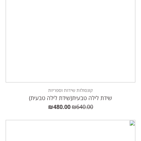
קונסולות שידות וספריות
שידת לילה טבעית(שידת לילה טבעית)
₪
480.00
₪
640.00