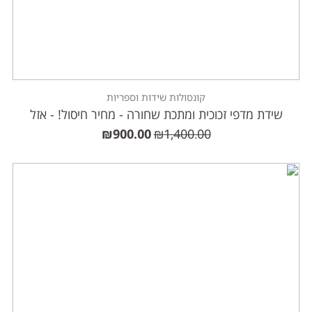
קונסולות שידות וספריות
שידת מדפי זכוכית ומתכת שחורה - מחיר חיסול! - אזל
₪
900.00
₪
1,400.00