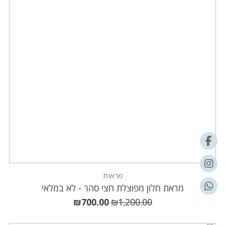
מראות
מראת חלון מפוצלת חצי סהר - לא במלאי
₪
700.00
₪
1,200.00