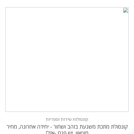
קונסולות שידות וספריות
קונסולת מתכת משגעת בזהב ושחור - יחידה אחרונה, מחיר
מציאון, יש פגם -אזל!