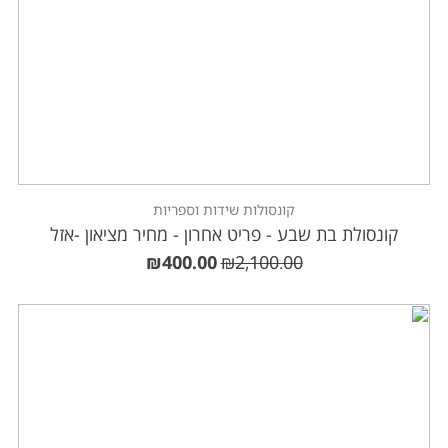
קונסולות שידות וספריות
קונסולת בת שבע - פריט אחרון - מחיר מציאון -אזל
₪
400.00
₪
2,100.00