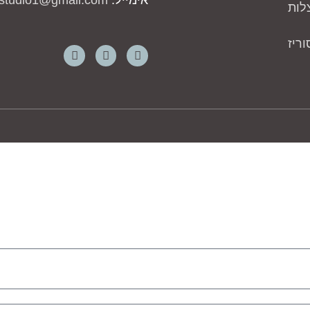
אימייל:
studio1@gmail.com
לות
ריז