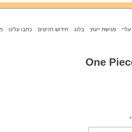
עליי
פגישת ייעוץ
בלוג
חידוש רהיטים
כתבו עלינו
מו
*