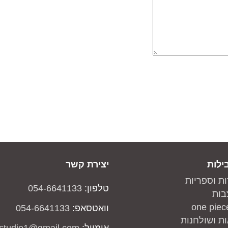
ילות
יצירת קשר
ות וספריות
טלפון:
054-6641133
בות
וואטסאפ:
054-6641133
ת ושולחנות