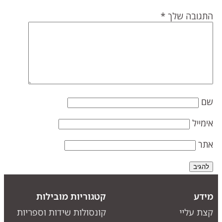
תגובה שלך
*
ם
ימייל
תר
ידע
קטגוריות מובילות
צת עליי
קונסולות שידות וספריות