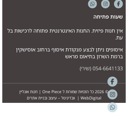
עות פתיחה
ין חנות פיזית. החנות האינטרנטית פתוחה לרכישות בל
ת.
יסופים ניתן לבצע מנקודת איסוף ברחוב אוסישקין
רמת השרון בתיאום מראש
054-664113 (שירי)
© 2026 כל הזכויות שמורות ל
One Piece | חנות אונליין
WebDigital | וובדיגיטל – עיצוב ובניית אתרים