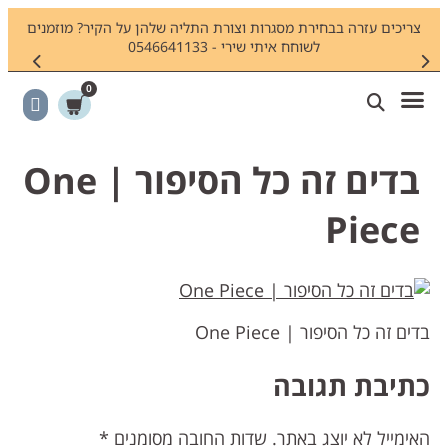
צריכים עזרה בבחירת מסגרות וצורת התליה שלהן על הקיר? מוזמנים
חיפשתם
לשוחח איתי שירי - 0546641133
0
בדים זה כל הסיפור | One
Piece
דים זה כל הסיפור | One Piece
תיבת תגובה
אימייל לא יוצג באתר.
שדות החובה מסומנים
*