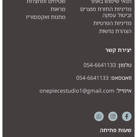
תנאי שימוש באתר
שטיחים ומחצלות
מדיניות החזרת מוצרים
מראות
וביטול עסקה
מתנות ואקססוריז
מדיניות הפרטיות
הצהרת נגישות
יצירת קשר
טלפון:
054-6641133
וואטסאפ:
054-6641133
אימייל:
onepiecestudio1@gmail.com
שעות פתיחה