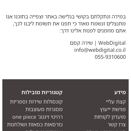
במידה ונתקלתם בקושי בגלישה באתר וצפייה בתוכנו אנו
מתנצלים ונשמח מאוד כי תפנו את תשומת ליבנו לכך,
אתם מוזמנים לפנות אלינו דרך:
WebDigital | שירה קסם
info@webdigital.co.il
055-9310600
מידע
קטגוריות מובילות
קצת עליי
קונסולות שידות וספריות
פגישת ייעוץ
מסגרות מעוצבות
מועדון לקוחות
רהיטי וינטג' one piece
צרו קשר
כורסאות כסאות ושולחנות