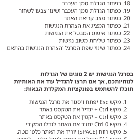
כפתור הגדלת סמן העכבר
כפתור הגדלת סמן העכבר ושינוי צבעו לשחור
כפתור מצב קריאת האתר
כפתור המציג את הצהרת הנגישות
כפתור איפוס המבטל את הנגישות
כפתור שליחת משוב נגישות
כפתור שינוי שפת הסרגל והצהרת הנגישות בהתאם
בסרגל הנגישות יש
2
סוגים של הגדלות
לנוחיותכם
,
אך אם תרצו להגדיל עוד את האותיות
תוכלו להשתמש בפונקציות המקלדת הבאות
:
מקש Esc יפתח ויסגור את סרגל הנגישות
מקש Ctrl + יגדיל את הטקסט באתר
מקש Ctrl – יקטין את הטקסט באתר
מקש Ctrl 0 יחזיר את האתר לגדלו המקורי
מקש רווח (SPACE) יוריד את האתר כלפי מטה.