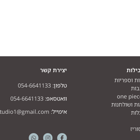
ילות
יצירת קשר
ות וספריות
טלפון:
054-6641133
בות
וואטסאפ:
054-6641133
ת ושולחנות
אימייל:
studio1@gmail.com
לות
ריז