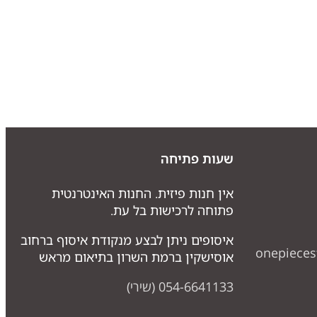
שעות פתיחה
אין חנות פיזית. החנות האינטרנטית
פתוחה לרכישות בל עת.
איסופים ניתן לבצע מנקודת איסוף ברחוב
onepiece
אוסישקין ברמת השרון בתיאום מראש
054-6641133 (שירי)