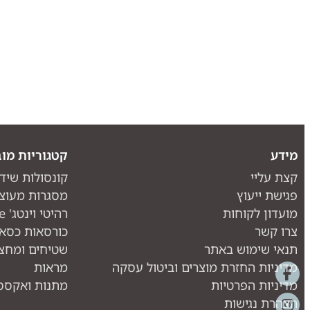
מידע
קטגוריות מוב
קצת עליי
קונסולות שיד
פגישת ייעוץ
מסגרות מעוצ
מועדון לקוחות
רהיטי וינטג' one piece
צרו קשר
כורסאות כסאו
תנאי שימוש באתר
שטיחים ומחצ
מדיניות החזרת מוצרים וביטול עסקה
מראות
מדיניות הפרטיות
מתנות ואקססו
הצהרת נגישות