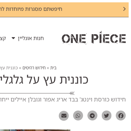
חיפשתם מסגרות מיוחדות לת
חנות אונליין
קצת
בית
»
חידוש רהיטים
»
כוננית עץ
כוננית עץ על גלגל
חידוש כורסת וינטג' בבד אריג אפור וגובלן איילים ייח