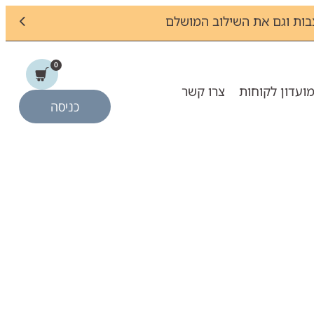
ות וגם את השילוב המושלם
0
ועדון לקוחות
צרו קשר
כניסה