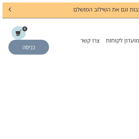
ות וגם את השילוב המושלם
0
ועדון לקוחות
צרו קשר
כניסה