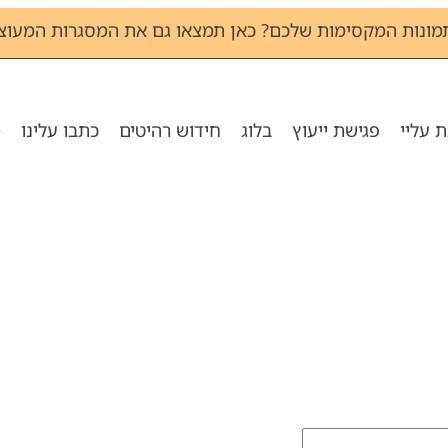
מונות המקסימות שלכם? כאן תמצאו גם את המסגרות המעוצב
 עליי
פגישת ייעוץ
בלוג
חידוש רהיטים
כתבו עלינו
מ