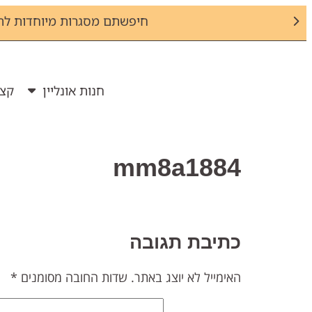
חיפשתם מסגרות מיוחדות לת
חנות אונליין
קצת
mm8a1884
כתיבת תגובה
האימייל לא יוצג באתר.
שדות החובה מסומנים
*