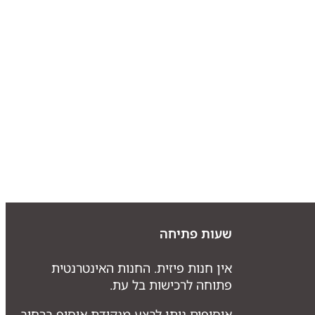
שעות פתיחה
אין חנות פיזית. החנות האינטרנטית
פתוחה לרכישות בל עת.
איסופים ניתן לבצע מנקודת איסוף ברחוב