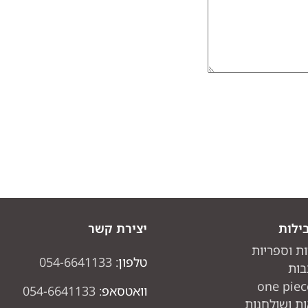
ילות
יצירת קשר
ות וספריות
טלפון:
054-6641133
בות
וואטסאפ:
054-6641133
ת ושולחנות