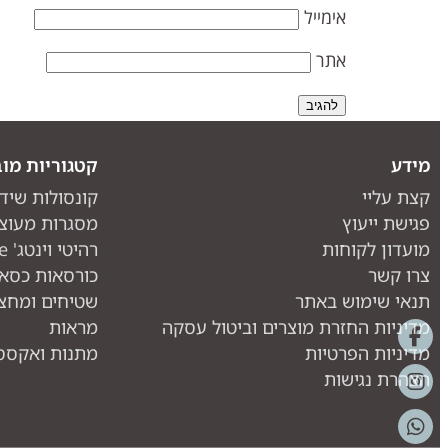
אימייל
אתר
מידע
קטגוריות מוב
קצת עליי
קונסולות שיד
פגישת ייעוץ
מסגרות מעוצ
מועדון לקוחות
רהיטי וינטג' one piece
צרו קשר
כורסאות כסאו
תנאי שימוש באתר
שטיחים ומחצ
מדיניות החזרת מוצרים וביטול עסקה
מראות
מדיניות הפרטיות
מתנות ואקססו
הצהרת נגישות