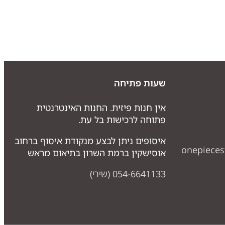
שעות פתיחה
אין חנות פיזית. החנות האינטרנטית
פתוחה לרכישות בל עת.
איסופים ניתן לבצע מנקודת איסוף ברחוב
onepiece
אוסישקין ברמת השרון בתיאום מראש
054-6641133 (שירי)