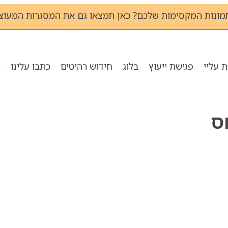
מונות המקסימות שלכם? כאן תמצאו גם את המסגרות המעוצב
 עליי
פגישת ייעוץ
בלוג
חידוש רהיטים
כתבו עלינו
מ
ס