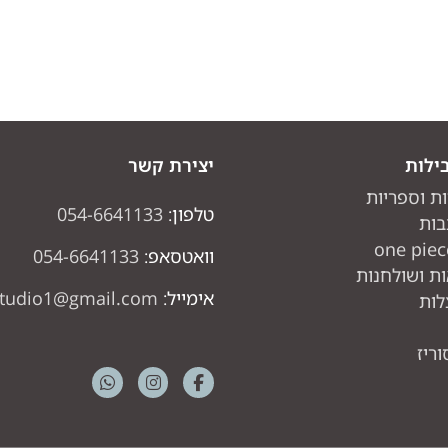
ילות
יצירת קשר
ות וספריות
טלפון:
054-6641133
בות
וואטסאפ:
054-6641133
ת ושולחנות
אימייל:
studio1@gmail.com
לות
ריז