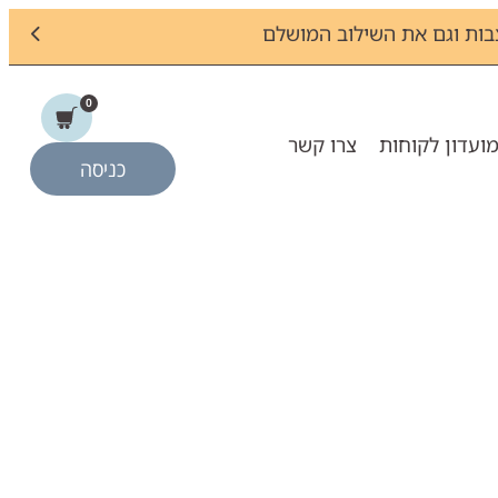
ות וגם את השילוב המושלם
0
ועדון לקוחות
צרו קשר
כניסה