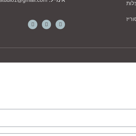
אימייל:
studio1@gmail.com
לות
ריז