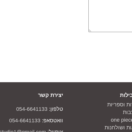
ילות
יצירת קשר
ות וספריות
טלפון:
054-6641133
בות
וואטסאפ:
054-6641133
ת ושולחנות