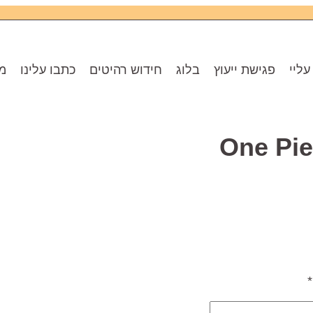
עליי
פגישת ייעוץ
בלוג
חידוש רהיטים
כתבו עלינו
מו
*