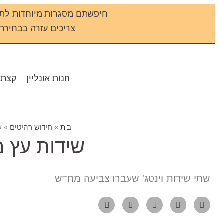
חיפשתם מסגרות מיוחדות לתמ
צריכים עזרה בבחירת מס
חנות אונליין
קצת 
בית
»
חידוש רהיטים
»
ש
שידות עץ 
שתי שידות וינטג' שעברו צביעה מחדש