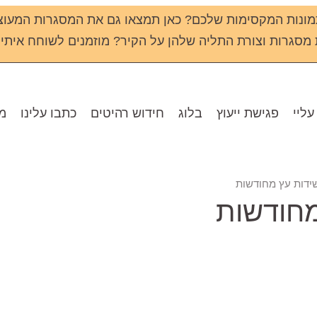
ונות המקסימות שלכם? כאן תמצאו גם את המסגרות המעוצ
גרות וצורת התליה שלהן על הקיר? מוזמנים לשוחח איתי שירי - 133
עליי
פגישת ייעוץ
בלוג
חידוש רהיטים
כתבו עלינו
מו
ידות עץ מחודשות
מחודשות