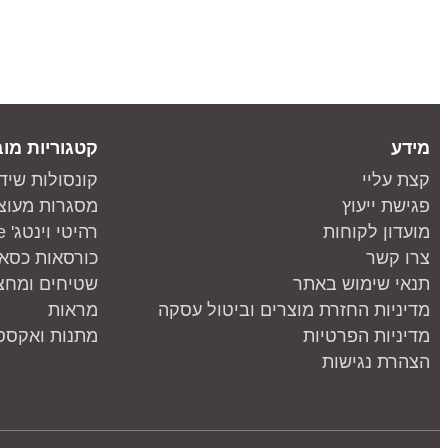
מידע
קטגוריות מוב
קצת עליי
קונסולות שיד
פגישת ייעוץ
מסגרות מעוצ
מועדון לקוחות
רהיטי וינטג' one piece
צרו קשר
כורסאות כסאו
תנאי שימוש באתר
שטיחים ומחצ
מדיניות החזרת מוצרים וביטול עסקה
מראות
מדיניות הפרטיות
מתנות ואקססו
הצהרת נגישות