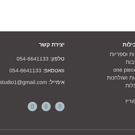
ילות
יצירת קשר
ות וספריות
טלפון:
054-6641133
בות
וואטסאפ:
054-6641133
ת ושולחנות
אימייל:
studio1@gmail.com
לות
ריז