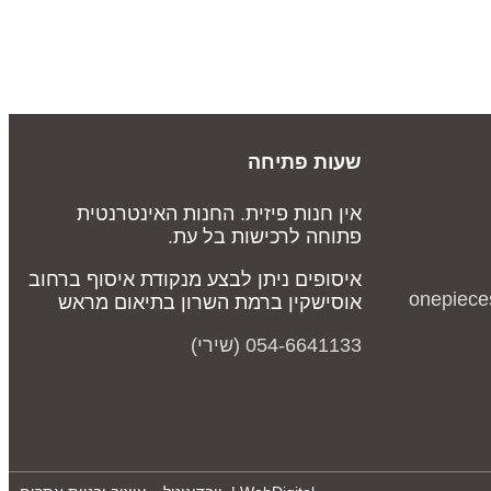
שעות פתיחה
אין חנות פיזית. החנות האינטרנטית
פתוחה לרכישות בל עת.
איסופים ניתן לבצע מנקודת איסוף ברחוב
onepiece
אוסישקין ברמת השרון בתיאום מראש
054-6641133 (שירי)