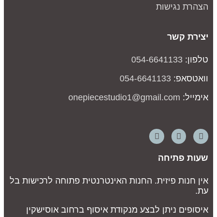
צהרת נגישות
צירת קשר
לפון:
054-6641133
ואטסאפ:
054-6641133
ימייל:
onepiecestudio1@gmail.com
עות פתיחה
ין חנות פיזית. החנות האינטרנטית פתוחה לרכישות בל
ת.
יסופים ניתן לבצע מנקודת איסוף ברחוב אוסישקין