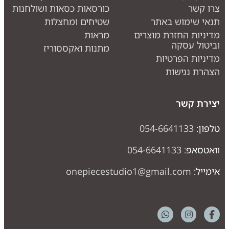
רו קשר
כורסאות כסאות ושולחנות
נאי שימוש באתר
שטיחים ומחצלות
דיניות החזרת מוצרים
מראות
ביטול עסקה
מתנות ואקססוריז
דיניות הפרטיות
צהרת נגישות
צירת קשר
לפון:
054-6641133
ואטסאפ:
054-6641133
ימייל:
onepiecestudio1@gmail.com