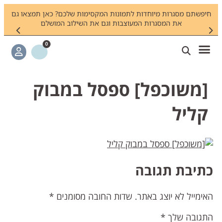
חיפשתם מסגרות מיוחדות לתמונות המקסימות שלכם? כאן תמצאו גם
צריכי
את המסגרות המעוצבות וגם את השילוב המושלם
0
[משוכפל] ספסל במבוק
קליל
תיבת תגובה
אימייל לא יוצג באתר.
שדות החובה מסומנים
*
תגובה שלך
*