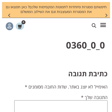
חיפשתם מסגרות מיוחדות לתמונות המקסימות שלכם? כאן תמצאו גם
צריכי
את המסגרות המעוצבות וגם את השילוב המושלם
0
0_0_0360
תיבת תגובה
אימייל לא יוצג באתר.
שדות החובה מסומנים
*
תגובה שלך
*