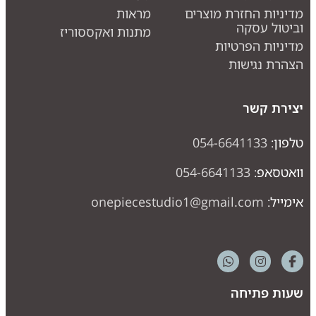
דיניות החזרת מוצרים
מראות
ביטול עסקה
מתנות ואקססוריז
דיניות הפרטיות
צהרת נגישות
צירת קשר
לפון:
054-6641133
ואטסאפ:
054-6641133
ימייל:
onepiecestudio1@gmail.com
עות פתיחה