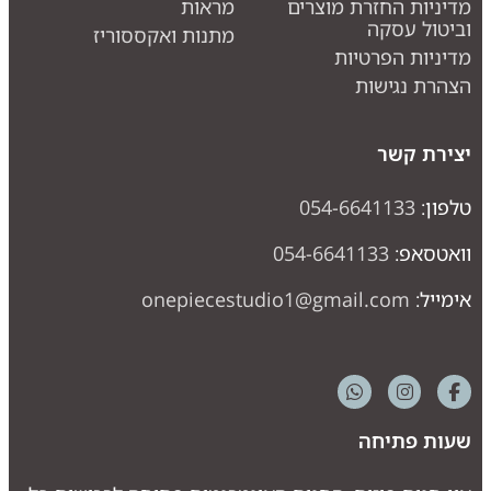
דיניות החזרת מוצרים
מראות
ביטול עסקה
מתנות ואקססוריז
דיניות הפרטיות
צהרת נגישות
צירת קשר
לפון:
054-6641133
ואטסאפ:
054-6641133
ימייל:
onepiecestudio1@gmail.com
עות פתיחה