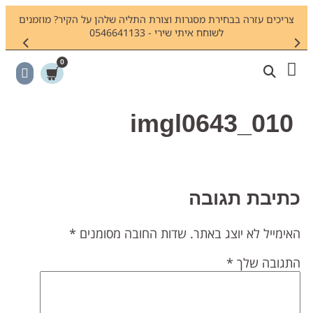
צריכים עזרה בבחירת מסגרות וצורת התליה שלהן על הקיר? מוזמנים
חיפשתם
לשוחח איתי שירי - 0546641133
0
imgl0643_010
תיבת תגובה
אימייל לא יוצג באתר.
שדות החובה מסומנים
*
תגובה שלך
*