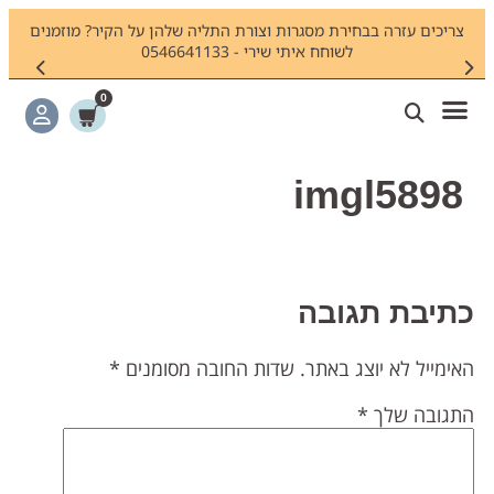
צריכים עזרה בבחירת מסגרות וצורת התליה שלהן על הקיר? מוזמנים
חיפשתם
לשוחח איתי שירי - 0546641133
0
imgl5898
תיבת תגובה
אימייל לא יוצג באתר.
שדות החובה מסומנים
*
תגובה שלך
*