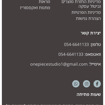
דיניות החזרת מוצרים
מראות
ביטול עסקה
מתנות ואקססוריז
דיניות הפרטיות
צהרת נגישות
צירת קשר
לפון:
054-6641133
ואטסאפ:
054-6641133
ימייל:
onepiecestudio1@gmail.com
עות פתיחה