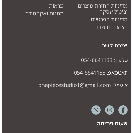
דיניות החזרת מוצרים
מראות
ביטול עסקה
מתנות ואקססוריז
דיניות הפרטיות
צהרת נגישות
צירת קשר
לפון:
054-6641133
ואטסאפ:
054-6641133
ימייל:
onepiecestudio1@gmail.com
עות פתיחה