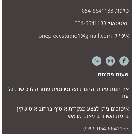
לפון:
054-6641133
ואטסאפ:
054-6641133
ימייל:
onepiecestudio1@gmail.com
עות פתיחה
ין חנות פיזית. החנות האינטרנטית פתוחה לרכישות בל
ת.
יסופים ניתן לבצע מנקודת איסוף ברחוב אוסישקין
רמת השרון בתיאום מראש
054-664113 (שירי)