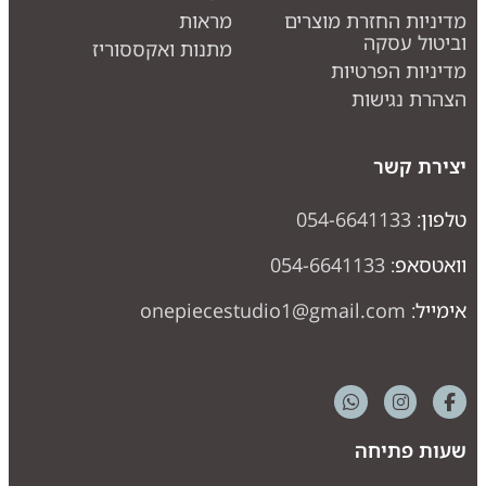
דיניות החזרת מוצרים
מראות
ביטול עסקה
מתנות ואקססוריז
דיניות הפרטיות
צהרת נגישות
צירת קשר
לפון:
054-6641133
ואטסאפ:
054-6641133
ימייל:
onepiecestudio1@gmail.com
עות פתיחה