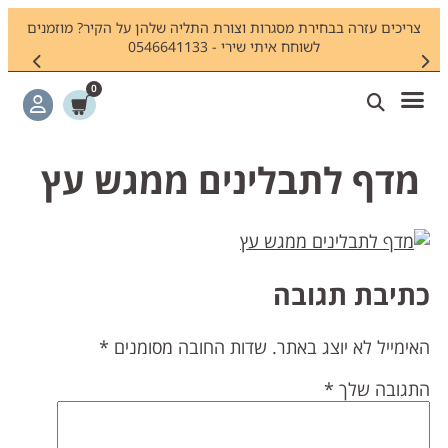
צריכים עזרה בבחירת מסגרות וצורת התליה שלהן על הקיר? מוזמנים
חיפשתם
לשוחח איתי שירי - 0546641133
0
מדף לתבלינים ממגש עץ
תיבת תגובה
אימייל לא יוצג באתר.
שדות החובה מסומנים
*
תגובה שלך
*