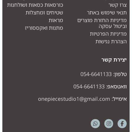
רו קשר
כורסאות כסאות ושולחנות
נאי שימוש באתר
שטיחים ומחצלות
דיניות החזרת מוצרים
מראות
ביטול עסקה
מתנות ואקססוריז
דיניות הפרטיות
צהרת נגישות
צירת קשר
לפון:
054-6641133
ואטסאפ:
054-6641133
ימייל:
onepiecestudio1@gmail.com