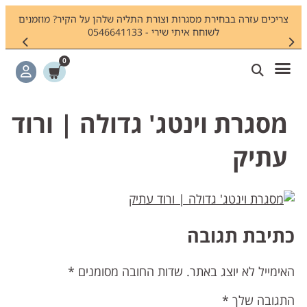
צריכים עזרה בבחירת מסגרות וצורת התליה שלהן על הקיר? מוזמנים
חיפשתם
לשוחח איתי שירי - 0546641133
0
מסגרת וינטג' גדולה | ורוד
עתיק
תיבת תגובה
אימייל לא יוצג באתר.
שדות החובה מסומנים
*
תגובה שלך
*