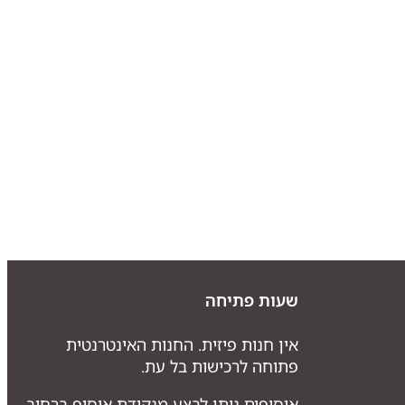
שעות פתיחה
אין חנות פיזית. החנות האינטרנטית
פתוחה לרכישות בל עת.
איסופים ניתן לבצע מנקודת איסוף ברחוב