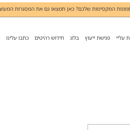
מונות המקסימות שלכם? כאן תמצאו גם את המסגרות המעוצב
 עליי
פגישת ייעוץ
בלוג
חידוש רהיטים
כתבו עלינו
מ