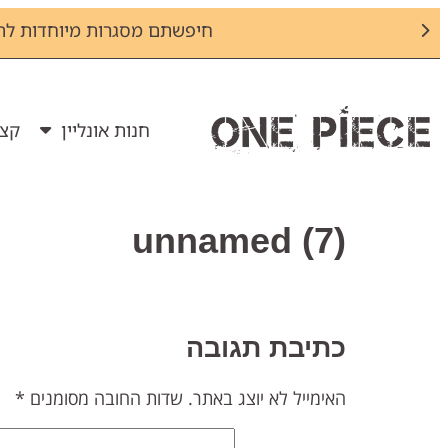
חיפשתם מסגרות מיוחדות לת
חנות אונליין
קצת
unnamed (7)
כתיבת תגובה
האימייל לא יוצג באתר.
שדות החובה מסומנים
*