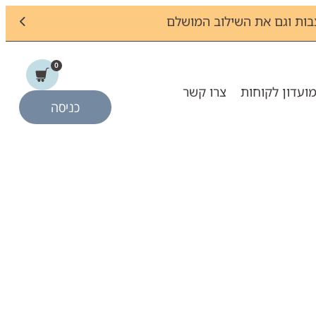
ות וגם את השילוב המושלם
0
ועדון לקוחות
צרו קשר
כניסה