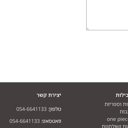
ילות
יצירת קשר
ות וספריות
טלפון:
054-6641133
בות
וואטסאפ:
054-6641133
ת ושולחנות