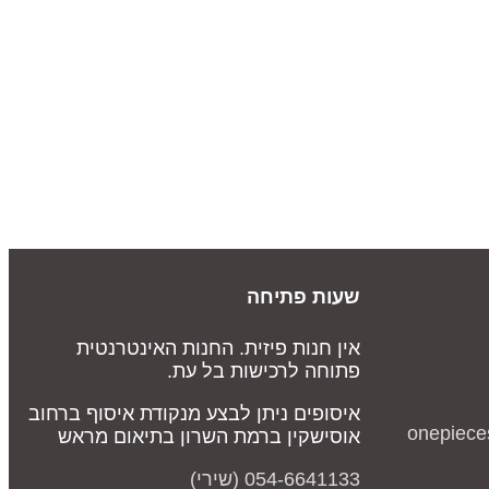
שעות פתיחה
אין חנות פיזית. החנות האינטרנטית
פתוחה לרכישות בל עת.
איסופים ניתן לבצע מנקודת איסוף ברחוב
onepiece
אוסישקין ברמת השרון בתיאום מראש
054-6641133 (שירי)