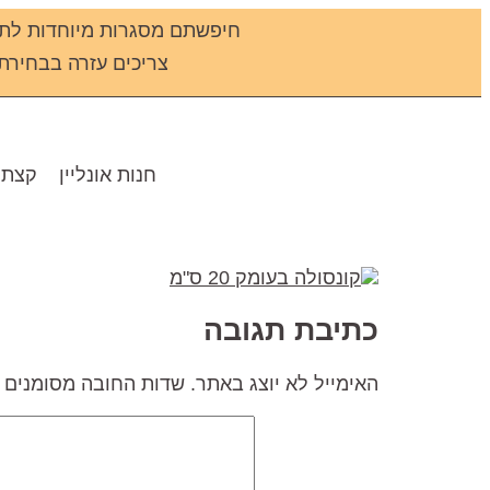
חיפשתם מסגרות מיוחדות לתמ
צריכים עזרה בבחירת מס
חנות אונליין
קצת 
כתיבת תגובה
האימייל לא יוצג באתר.
שדות החובה מסומנים