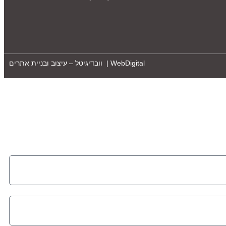
WebDigital | וובדיגיטל – עיצוב ובניית אתרים