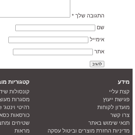
התגובה שלך
*
שם
אימייל
אתר
מידע
קטגוריות מוב
קצת עליי
קונסולות שיד
פגישת ייעוץ
מסגרות מעוצ
מועדון לקוחות
רהיטי וינטג' one piece
צרו קשר
כורסאות כסאו
תנאי שימוש באתר
שטיחים ומחצ
מדיניות החזרת מוצרים וביטול עסקה
מראות