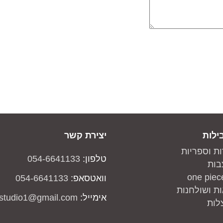
ילות
יצירת קשר
ות וספריות
טלפון:
054-6641133
בות
וואטסאפ:
054-6641133
ת ושולחנות
אימייל:
studio1@gmail.com
לות