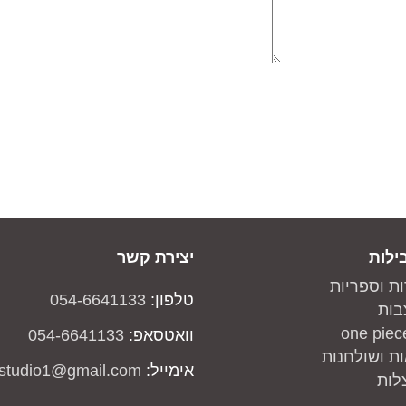
ילות
יצירת קשר
ות וספריות
טלפון:
054-6641133
בות
וואטסאפ:
054-6641133
ת ושולחנות
אימייל:
studio1@gmail.com
לות