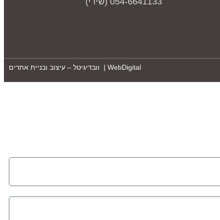
054-6641133 (שירי)
WebDigital | וובדיגיטל – עיצוב ובניית אתרים