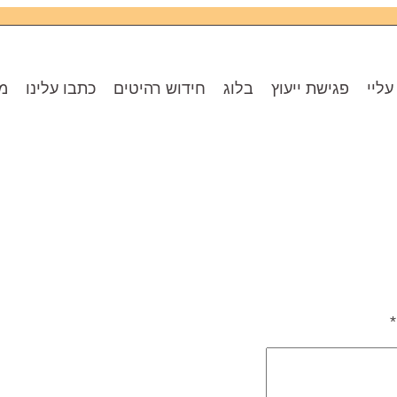
עליי
פגישת ייעוץ
בלוג
חידוש רהיטים
כתבו עלינו
מו
*