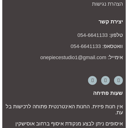
צהרת נגישות
צירת קשר
לפון:
054-6641133
ואטסאפ:
054-6641133
ימייל:
onepiecestudio1@gmail.com
עות פתיחה
ין חנות פיזית. החנות האינטרנטית פתוחה לרכישות בל
ת.
יסופים ניתן לבצע מנקודת איסוף ברחוב אוסישקין