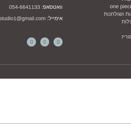
וואטסאפ:
054-6641133
ת ושולחנות
אימייל:
studio1@gmail.com
לות
ריז