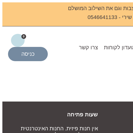
בות וגם את השילוב המושלם
0546641
0
עדון לקוחות
צרו קשר
כניסה
שעות פתיחה
אין חנות פיזית. החנות האינטרנטית