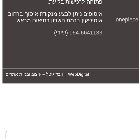
פתוחה לרכישות בל עת.
איסופים ניתן לבצע מנקודת איסוף ברחוב
onepiece
אוסישקין ברמת השרון בתיאום מראש
054-6641133 (שירי)
WebDigital | וובדיגיטל – עיצוב ובניית אתרים