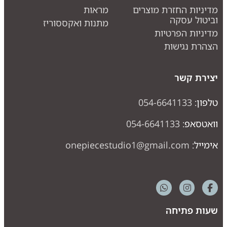
דיניות החזרת מוצרים
מראות
ביטול עסקה
מתנות ואקססוריז
דיניות הפרטיות
צהרת נגישות
צירת קשר
לפון:
054-6641133
ואטסאפ:
054-6641133
ימייל:
onepiecestudio1@gmail.com
עות פתיחה