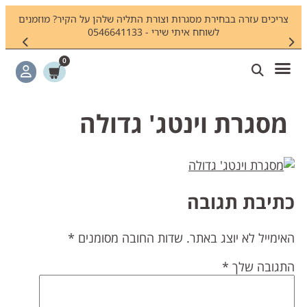
צריכים עזרה בבחירת מסגרות וצורת התליה שלהן על הקיר? מוזמנים
חיפשתם
לשוחח איתי שירי - 0546641133
0
מסגרת וינטג' גדולה
תיבת תגובה
אימייל לא יוצג באתר.
שדות החובה מסומנים
*
תגובה שלך
*