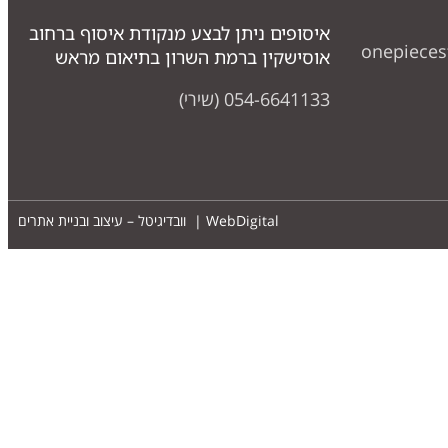
איסופים ניתן לבצע מנקודת איסוף ברחוב
onepiece
אוסישקין ברמת השרון בתיאום מראש
054-6641133 (שירי)
WebDigital | וובדיגיטל – עיצוב ובניית אתרים