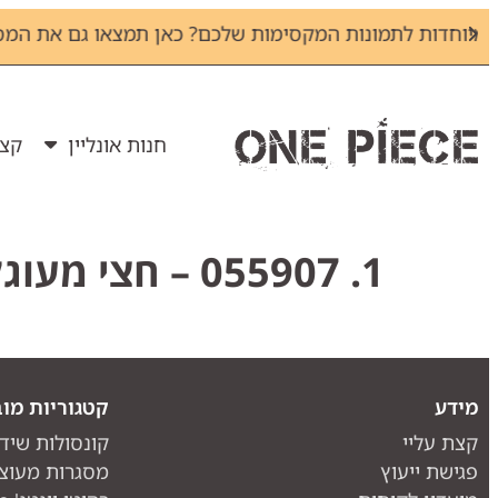
חיפשתם מסגרות מיוחדות לתמונות המקסימות
חנות אונליין
קצת
1. 055907 – חצי מעוגלת גוף רחבה – זהב
מידע
קטגוריות מוב
קצת עליי
קונסולות שיד
פגישת ייעוץ
מסגרות מעוצ