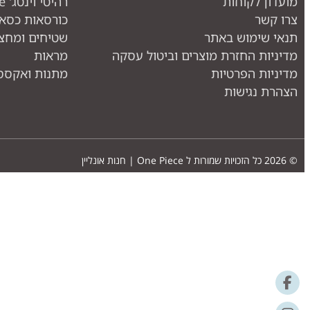
מועדון לקוחות
רהיטי וינטג' one piece
צרו קשר
כורסאות כסאו
תנאי שימוש באתר
שטיחים ומחצ
מדיניות החזרת מוצרים וביטול עסקה
מראות
מדיניות הפרטיות
מתנות ואקססו
הצהרת נגישות
© 2026 כל הזכויות שמורות ל
One Piece | חנות אונליין