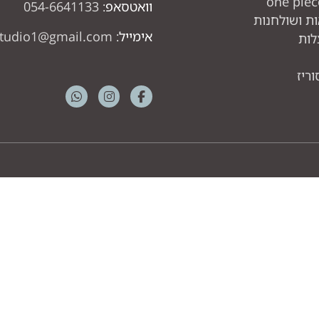
וואטסאפ:
054-6641133
ת ושולחנות
אימייל:
studio1@gmail.com
לות
ריז