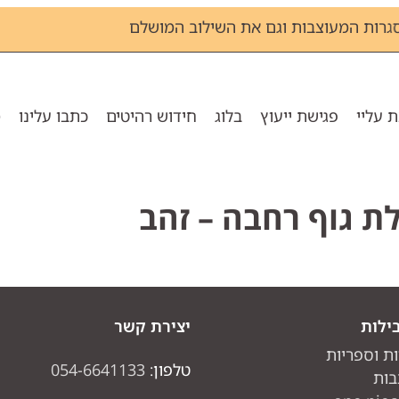
 שלכם? כאן תמצאו גם את המסגרות המעוצבות וגם את השי
 עליי
פגישת ייעוץ
בלוג
חידוש רהיטים
כתבו עלינו
מ
ילות
יצירת קשר
ות וספריות
טלפון:
054-6641133
בות