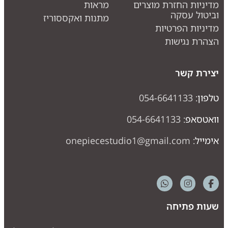
דיניות החזרת מוצרים
מראות
ביטול עסקה
מתנות ואקססוריז
דיניות הפרטיות
צהרת נגישות
צירת קשר
לפון:
054-6641133
ואטסאפ:
054-6641133
ימייל:
onepiecestudio1@gmail.com
עות פתיחה