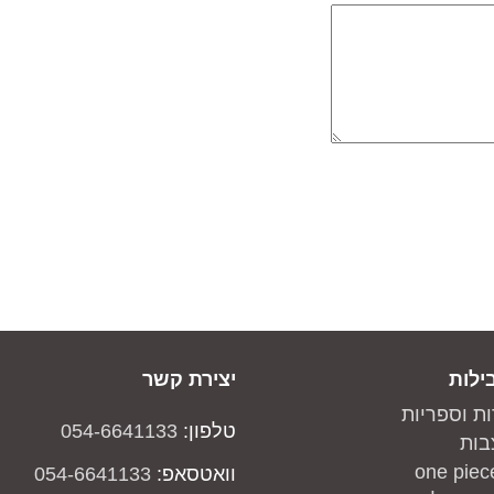
ילות
יצירת קשר
ות וספריות
טלפון:
054-6641133
בות
וואטסאפ:
054-6641133