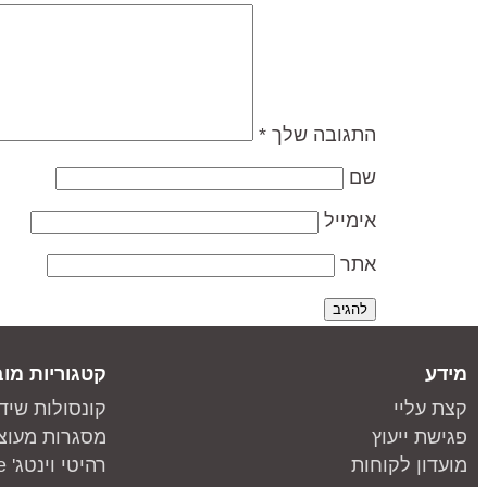
התגובה שלך
*
שם
אימייל
אתר
מידע
קטגוריות מוב
קצת עליי
קונסולות שיד
פגישת ייעוץ
מסגרות מעוצ
מועדון לקוחות
רהיטי וינטג' one piece