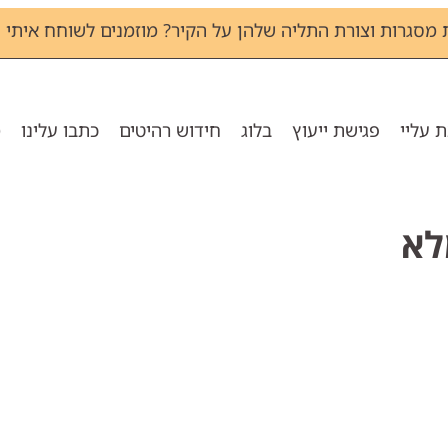
גרות וצורת התליה שלהן על הקיר? מוזמנים לשוחח איתי שירי - 1133
 עליי
פגישת ייעוץ
בלוג
חידוש רהיטים
כתבו עלינו
מ
לא