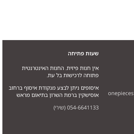
שעות פתיחה
אין חנות פיזית. החנות האינטרנטית
פתוחה לרכישות בל עת.
איסופים ניתן לבצע מנקודת איסוף ברחוב
onepiece
אוסישקין ברמת השרון בתיאום מראש
054-6641133 (שירי)