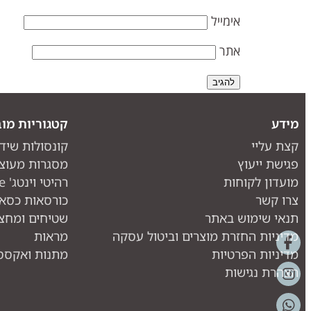
אימייל
אתר
מידע
קטגוריות מוב
קצת עליי
קונסולות שיד
פגישת ייעוץ
מסגרות מעוצ
מועדון לקוחות
רהיטי וינטג' one piece
צרו קשר
כורסאות כסאו
תנאי שימוש באתר
שטיחים ומחצ
מדיניות החזרת מוצרים וביטול עסקה
מראות
מדיניות הפרטיות
מתנות ואקססו
הצהרת נגישות