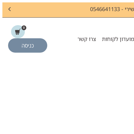
054664
0
ועדון לקוחות
צרו קשר
כניסה