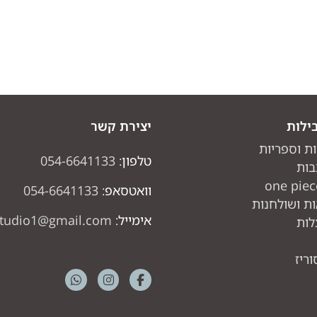
ילות
יצירת קשר
ות וספריות
טלפון:
054-6641133
בות
וואטסאפ:
054-6641133
ת ושולחנות
אימייל:
studio1@gmail.com
לות
ריז