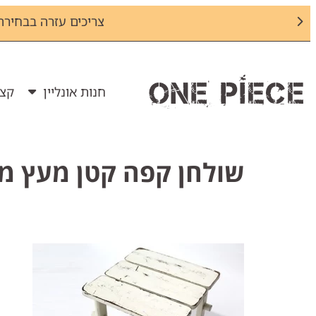
צריכים עזרה בבחירת מס
חנות אונליין
קצת
שולחן קפה קטן מעץ מ