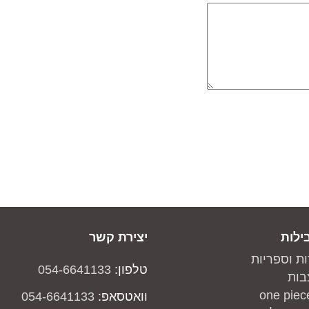
ילות
יצירת קשר
ות וספריות
טלפון:
054-6641133
בות
וואטסאפ:
054-6641133