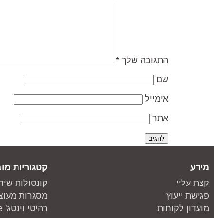
התגובה שלך
*
שם
אימייל
אתר
מידע
קטגוריות מוב
קצת עליי
קונסולות שיד
פגישת ייעוץ
מסגרות מעוצ
מועדון לקוחות
רהיטי וינטג' one piece