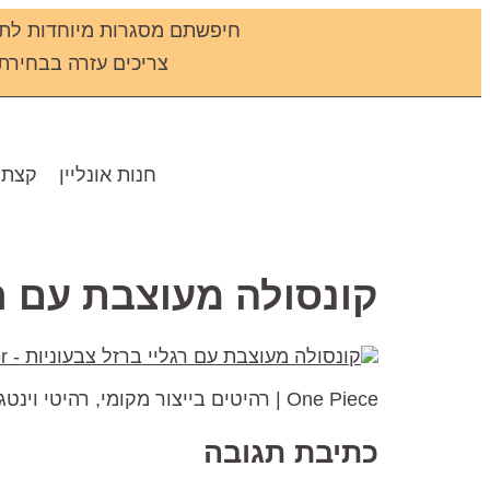
חיפשתם מסגרות מיוחדות לתמ
צריכים עזרה בבחירת מס
חנות אונליין
קצת 
קונסולה מעוצבת עם רגליי ברזל צ
One Piece | רהיטים בייצור מקומי, רהיטי וינטג' ורהיטים מיובאים
כתיבת תגובה