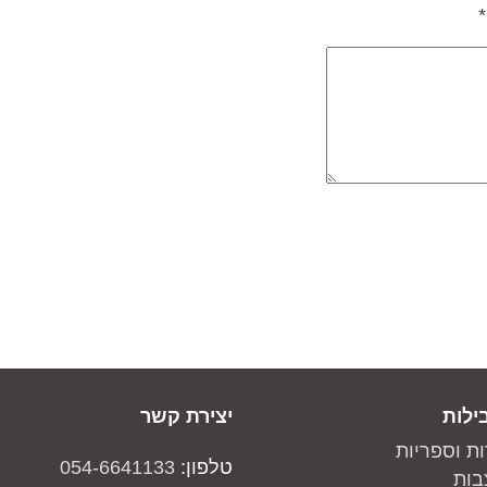
*
ילות
יצירת קשר
ות וספריות
טלפון:
054-6641133
בות