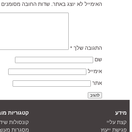
האימייל לא יוצג באתר.
שדות החובה מסומנים
התגובה שלך
*
שם
אימייל
אתר
מידע
קטגוריות מוב
קצת עליי
קונסולות שיד
פגישת ייעוץ
מסגרות מעוצ