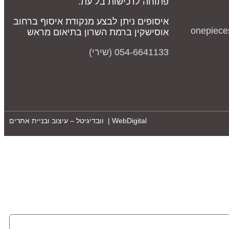
פתוחה לרכישות בל עת.
איסופים ניתן לבצע מנקודת איסוף ברחוב
onepiece
אוסישקין ברמת השרון בתיאום מראש
054-6641133 (שירי)
WebDigital | וובדיגיטל – עיצוב ובניית אתרים