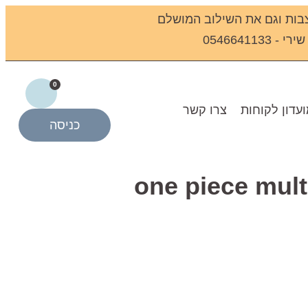
בות וגם את השילוב המושלם
0546641
0
עדון לקוחות
צרו קשר
כניסה