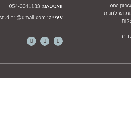
וואטסאפ:
054-6641133
ת ושולחנות
אימייל:
studio1@gmail.com
לות
ריז