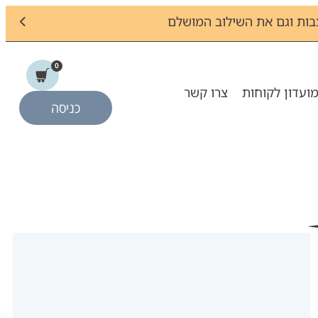
ות וגם את השילוב המושלם
0
ועדון לקוחות
צרו קשר
כניסה