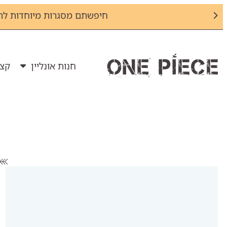
חיפשתם מסגרות מיוחדות לת
חנות אונליין
קצת