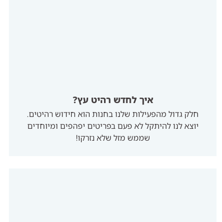
איך לחדש רהיט עץ?
חלק גדול מהפעילות שלנו בחנות הוא חידוש רהיטים.
יוצא לנו להיתקל לא פעם בפריטים יפהפים ומיוחדים
שממש מזל שלא נזרקו!
אנחנו משוכנעים שלכל אחד יש בבית לפחות רהיט אחד
מעץ שכבר עלו מחשבות להחליפו בחדש… אז שנייה
לפני שאתם זורקים, נסו לחדש