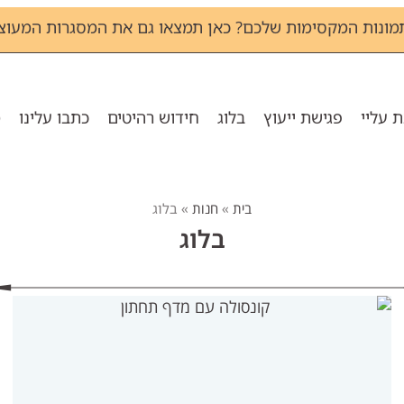
מונות המקסימות שלכם? כאן תמצאו גם את המסגרות המעוצב
 עליי
פגישת ייעוץ
בלוג
חידוש רהיטים
כתבו עלינו
מ
בית
»
חנות
»
בלוג
בלוג