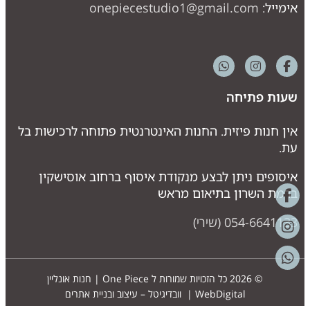
אימייל:
onepiecestudio1@gmail.com
שעות פתיחה
אין חנות פיזית. החנות האינטרנטית פתוחה לרכישות בל
עת.
איסופים ניתן לבצע מנקודת איסוף ברחוב אוסישקין
ברמת השרון בתיאום מראש
054-6641133 (שירי)
© 2026 כל הזכויות שמורות ל
One Piece | חנות אונליין
WebDigital | וובדיגיטל – עיצוב ובניית אתרים