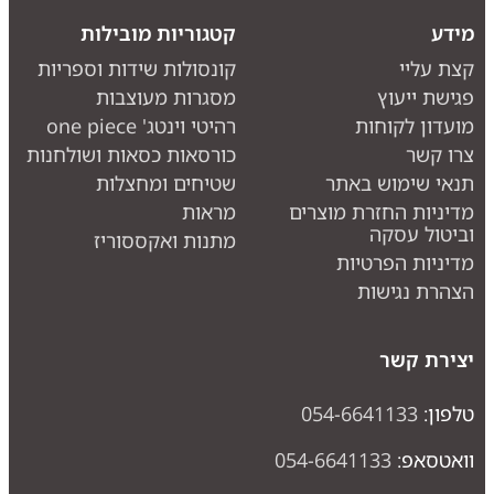
מידע
קטגוריות מובילות
קצת עליי
קונסולות שידות וספריות
פגישת ייעוץ
מסגרות מעוצבות
מועדון לקוחות
רהיטי וינטג' one piece
צרו קשר
כורסאות כסאות ושולחנות
תנאי שימוש באתר
שטיחים ומחצלות
מדיניות החזרת מוצרים
מראות
וביטול עסקה
מתנות ואקססוריז
מדיניות הפרטיות
הצהרת נגישות
יצירת קשר
טלפון:
054-6641133
וואטסאפ:
054-6641133