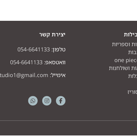
ילות
יצירת קשר
ות וספריות
טלפון:
054-6641133
בות
וואטסאפ:
054-6641133
ת ושולחנות
אימייל:
studio1@gmail.com
לות
ריז