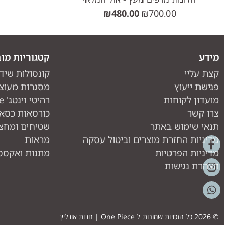
₪
480.00
₪
700.00
מידע
קטגוריות מוב
קצת עליי
קונסולות שיד
פגישת ייעוץ
מסגרות מעוצ
מועדון לקוחות
רהיטי וינטג' one piece
צרו קשר
כורסאות כסאו
תנאי שימוש באתר
שטיחים ומחצ
מדיניות החזרת מוצרים וביטול עסקה
מראות
מדיניות הפרטיות
מתנות ואקססו
הצהרת נגישות
© 2026 כל הזכויות שמורות ל
One Piece | חנות אונליין