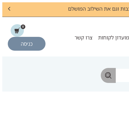
ות וגם את השילוב המושלם
0
ועדון לקוחות
צרו קשר
כניסה