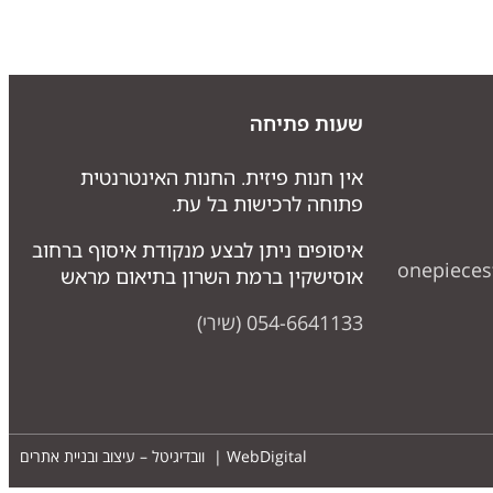
שעות פתיחה
אין חנות פיזית. החנות האינטרנטית
פתוחה לרכישות בל עת.
איסופים ניתן לבצע מנקודת איסוף ברחוב
onepiece
אוסישקין ברמת השרון בתיאום מראש
054-6641133 (שירי)
WebDigital | וובדיגיטל – עיצוב ובניית אתרים