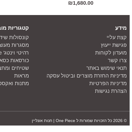
₪
1,680.00
מידע
קטגוריות מוב
קצת עליי
קונסולות שיד
פגישת ייעוץ
מסגרות מעוצ
מועדון לקוחות
רהיטי וינטג' one piece
צרו קשר
כורסאות כסאו
תנאי שימוש באתר
שטיחים ומחצ
מדיניות החזרת מוצרים וביטול עסקה
מראות
מדיניות הפרטיות
מתנות ואקססו
הצהרת נגישות
© 2026 כל הזכויות שמורות ל
One Piece | חנות אונליין