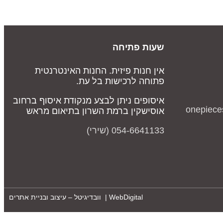
שעות פתיחה
אין חנות פיזית. החנות האינטרנטית
פתוחה לרכישות בל עת.
איסופים ניתן לבצע מנקודת איסוף ברחוב
onepiece
אוסישקין ברמת השרון בתיאום מראש
054-6641133 (שירי)
WebDigital | וובדיגיטל – עיצוב ובניית אתרים