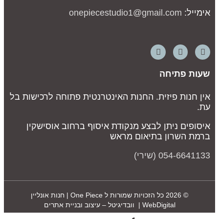
אימייל:
onepiecestudio1@gmail.com
שעות פתיחה
אין חנות פיזית. החנות האינטרנטית פתוחה לרכישות בל
עת.
איסופים ניתן לבצע מנקודת איסוף ברחוב אוסישקין
ברמת השרון בתיאום מראש
054-6641133 (שירי)
© 2026 כל הזכויות שמורות ל
One Piece | חנות אונליין
WebDigital | וובדיגיטל – עיצוב ובניית אתרים