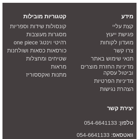
מידע
קטגוריות מובילות
קצת עליי
קונסולות שידות וספריות
פגישת ייעוץ
מסגרות מעוצבות
מועדון לקוחות
רהיטי וינטג' one piece
צרו קשר
כורסאות כסאות ושולחנות
תנאי שימוש באתר
שטיחים ומחצלות
מדיניות החזרת מוצרים
מראות
וביטול עסקה
מתנות ואקססוריז
מדיניות הפרטיות
הצהרת נגישות
יצירת קשר
טלפון:
054-6641133
וואטסאפ:
054-6641133