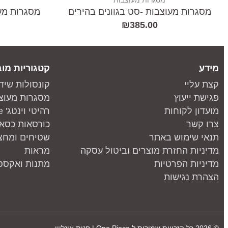
מסגרות מעוצבות
מסגרות מעוצבות -סט בגוונים בהירים
מסגרות מעו
₪
385.00
מידע
קטגוריות מוב
קצת עליי
קונסולות שיד
פגישת ייעוץ
מסגרות מעוצ
מועדון לקוחות
רהיטי וינטג' one piece
צרו קשר
כורסאות כסאו
תנאי שימוש באתר
שטיחים ומחצ
מדיניות החזרת מוצרים וביטול עסקה
מראות
מדיניות הפרטיות
מתנות ואקססו
הצהרת נגישות