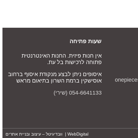
שעות פתיחה
אין חנות פיזית. החנות האינטרנטית
פתוחה לרכישות בל עת.
איסופים ניתן לבצע מנקודת איסוף ברחוב
onepiece
אוסישקין ברמת השרון בתיאום מראש
054-6641133 (שירי)
WebDigital | וובדיגיטל – עיצוב ובניית אתרים