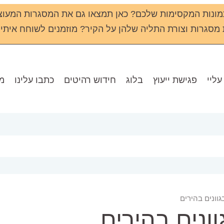
ונות המקסימות שלכם? כאן תמצאו גם את המסגרות המעוצ
גרות וצורת התליה שלהן על הקיר? מוזמנים לשוחח איתי שירי - 133
עליי
פגישת ייעוץ
בלוג
חידוש רהיטים
כתבו עלינו
מו
וונים בהירים
ונים בהירים