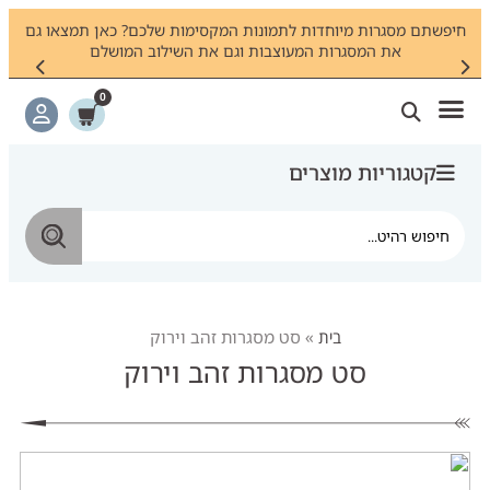
ם
חיפשתם מסגרות מיוחדות לתמונות המקסימות שלכם? כאן תמצאו גם
צר
את המסגרות המעוצבות וגם את השילוב המושלם
0
קטגוריות מוצרים
בית
»
סט מסגרות זהב וירוק
סט מסגרות זהב וירוק