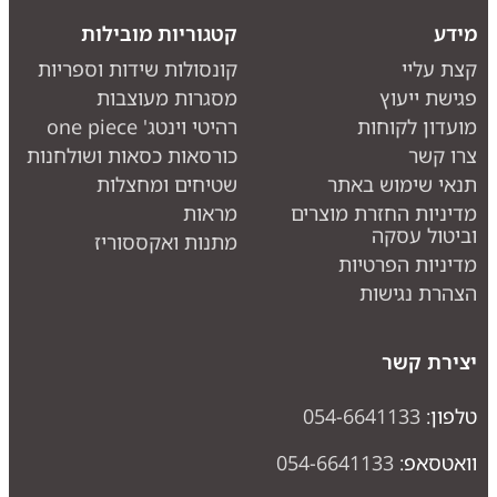
מידע
קטגוריות מובילות
קצת עליי
קונסולות שידות וספריות
פגישת ייעוץ
מסגרות מעוצבות
מועדון לקוחות
רהיטי וינטג' one piece
צרו קשר
כורסאות כסאות ושולחנות
תנאי שימוש באתר
שטיחים ומחצלות
מדיניות החזרת מוצרים
מראות
וביטול עסקה
מתנות ואקססוריז
מדיניות הפרטיות
הצהרת נגישות
יצירת קשר
טלפון:
054-6641133
וואטסאפ:
054-6641133