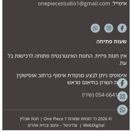
אימייל:
onepiecestudio1@gmail.com
שעות פתיחה
אין חנות פיזית. החנות האינטרנטית פתוחה לרכישות בל
עת.
איסופים ניתן לבצע מנקודת איסוף ברחוב אוסישקין
ברמת השרון בתיאום מראש
054-6641133 (שירי)
© 2026 כל הזכויות שמורות ל
One Piece | חנות אונליין
WebDigital | וובדיגיטל – עיצוב ובניית אתרים