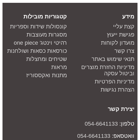
מידע
קטגוריות מובילות
קצת עליי
קונסולות שידות וספריות
פגישת ייעוץ
מסגרות מעוצבות
מועדון לקוחות
רהיטי וינטג' one piece
צרו קשר
כורסאות כסאות ושולחנות
תנאי שימוש באתר
שטיחים ומחצלות
מדיניות החזרת מוצרים
מראות
וביטול עסקה
מתנות ואקססוריז
מדיניות הפרטיות
הצהרת נגישות
יצירת קשר
טלפון:
054-6641133
וואטסאפ:
054-6641133