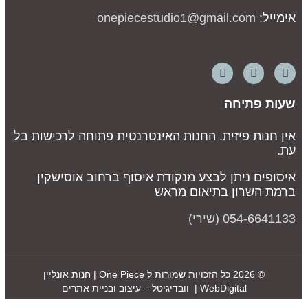
אימייל:
onepiecestudio1@gmail.com
שעות פתיחה
אין חנות פיזית. החנות האינטרנטית פתוחה לרכישות בל
עת.
איסופים ניתן לבצע מנקודת איסוף ברחוב אוסישקין
ברמת השרון בתיאום מראש
054-6641133 (שירי)
© 2026 כל הזכויות שמורות ל
One Piece | חנות אונליין
WebDigital | וובדיגיטל – עיצוב ובניית אתרים