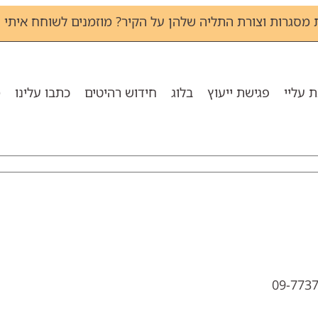
גרות וצורת התליה שלהן על הקיר? מוזמנים לשוחח איתי שירי - 1133
 עליי
פגישת ייעוץ
בלוג
חידוש רהיטים
כתבו עלינו
מ