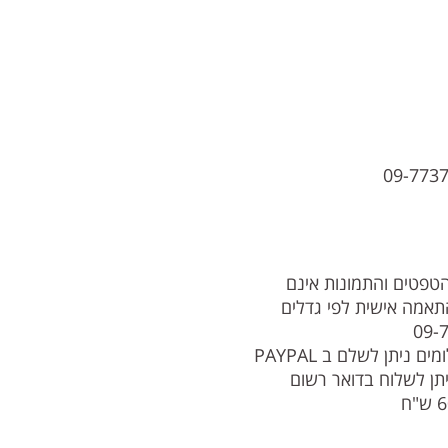
הטפטים והתמונות אינם
תאמה אישית לפי גדלים
תנו קשר , 09-7737879
________________________________________________ תשלומים ניתן לשלם ב PAYPAL
תן לשלוח בדואר רשום