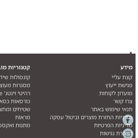
מידע
קטגוריות מוב
קצת עליי
קונסולות שיד
פגישת ייעוץ
מסגרות מעוצ
מועדון לקוחות
רהיטי וינטג' one piece
צרו קשר
כורסאות כסאו
תנאי שימוש באתר
שטיחים ומחצ
מדיניות החזרת מוצרים וביטול עסקה
מראות
מדיניות הפרטיות
מתנות ואקססו
הצהרת נגישות