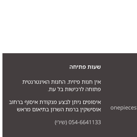
שעות פתיחה
אין חנות פיזית. החנות האינטרנטית
פתוחה לרכישות בל עת.
איסופים ניתן לבצע מנקודת איסוף ברחוב
onepiece
אוסישקין ברמת השרון בתיאום מראש
054-6641133 (שירי)