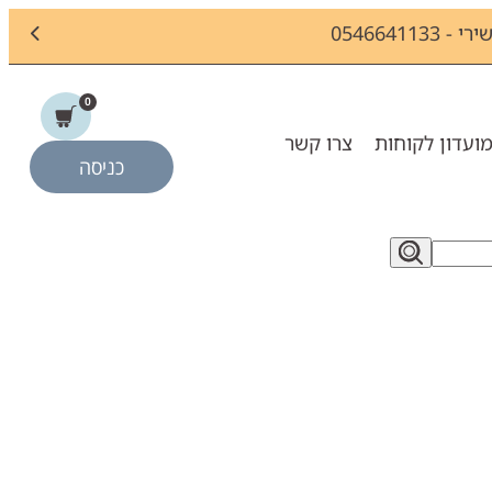
054664
0
ועדון לקוחות
צרו קשר
כניסה