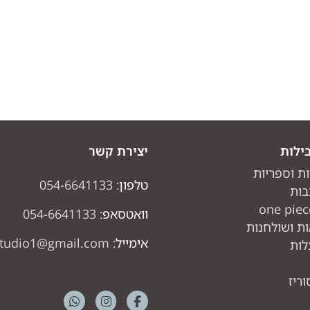
ילות
יצירת קשר
ות וספריות
טלפון:
054-6641133
בות
וואטסאפ:
054-6641133
ת ושולחנות
אימייל:
studio1@gmail.com
לות
ריז