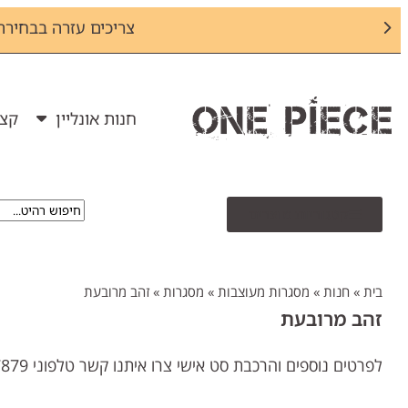
צריכים עזרה בבחירת מס
חנות אונליין
קצת
קטגוריות מוצרים
בית
»
חנות
»
מסגרות מעוצבות
»
מסגרות
»
זהב מרובעת
זהב מרובעת
לפרטים נוספים והרכבת סט אישי צרו איתנו קשר טלפוני 09-7737879