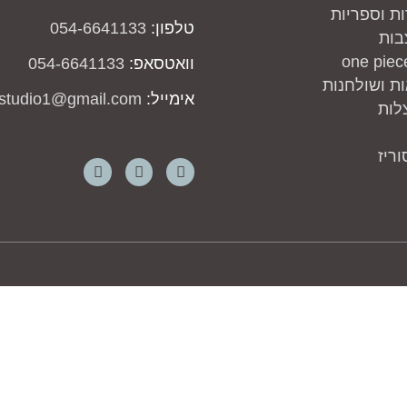
ות וספריות
טלפון:
054-6641133
בות
וואטסאפ:
054-6641133
ת ושולחנות
אימייל:
studio1@gmail.com
לות
ריז