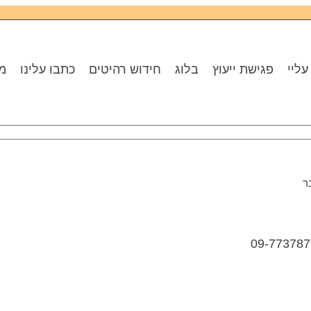
עליי
פגישת ייעוץ
בלוג
חידוש רהיטים
כתבו עלינו
מו
ר