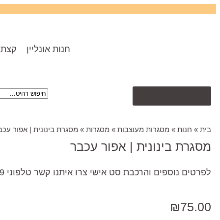
חנות אונליין
קצת 
קטגוריות מוצרים
בית
»
חנות
»
מסגרות מעוצבות
»
מסגרות
»
מסגרת בינונית | אפור עכב
מסגרת בינונית | אפור עכבר
לפרטים נוספים והרכבת סט אישי צרו איתנו קשר טלפוני 09-7737879
₪
75.00