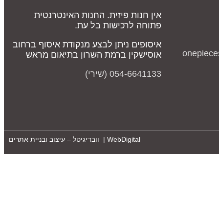
אין חנות פיזית. החנות האינטרנטית
פתוחה לרכישות בל עת.
איסופים ניתן לבצע מנקודת איסוף ברחוב
onepiece
אוסישקין ברמת השרון בתיאום מראש
054-6641133 (שירי)
WebDigital | וובדיגיטל – עיצוב ובניית אתרים