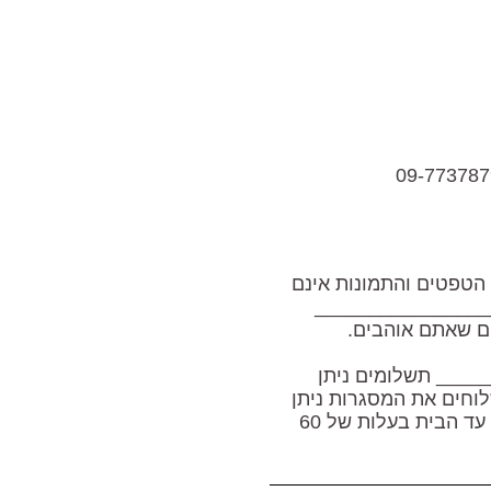
 הטפטים והתמונות אינם
________________
ם שאתם אוהבים.
___ תשלומים ניתן
ן משלוחים את המסגרות ניתן
לשלוח בדואר רשום בעלות של 25 ש"ח לחבילה או בשליח עד הבית בעלות של 60