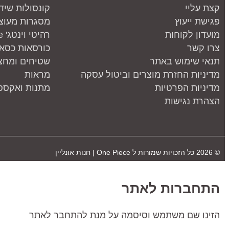
קצת עליי
קונסולות שיד
פגישת ייעוץ
מסגרות מעוצ
מועדון לקוחות
רהיטי וינטג' one piece
צרו קשר
כורסאות כסאו
תנאי שימוש באתר
שטיחים ומחצ
מדיניות החזרת מוצרים וביטול עסקה
מראות
מדיניות הפרטיות
מתנות ואקססו
הצהרת נגישות
© 2026 כל הזכויות שמורות ל
One Piece | חנות אונליין
התחברות לאתר
הזינו שם משתמש וסיסמה על מנת להתחבר לאתר