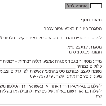
הוספה לסל
תיאור נוסף
מסגרת בינונית בצבע אפור עכבר
לפרטים נוספים והרכבת סט אישי צרו איתנו קשר טלפוני 09-7737879
מסגרת 22X17 ס"מ
תמונה 10X15 ס"מ
מידע נוסף: * בגב המסגרת אמצעי תליה *בחזית – זכוכית *
כלולים במחיר ________________________________
נשמח לעצב עבורכם סט בהתאמה אישית לפי גדלים וצבעי
מעוניינים? צרו איתנו קשר , 09-7737879
_____________________________________________
לשלם ב PAYPAL דרך האתר, או באשראי דרך הטלפו
ש"ח