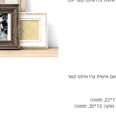
סט מקסים של 4 מסגרות לתליה על הקיר. להרכבת סט מותאם אישית צרו איתנו קשר 09-
 מותאם אישית צרו איתנו קשר
מסגרת וינטג' חומה: 20*25, תמונה: 18*13מסגרת שמנת: 17*22, תמונה:
15*10מסגרת זהב: 24*18.5, תמונה: 18*13מסגרת מלבנית מוקה: 13*30, תמונה: