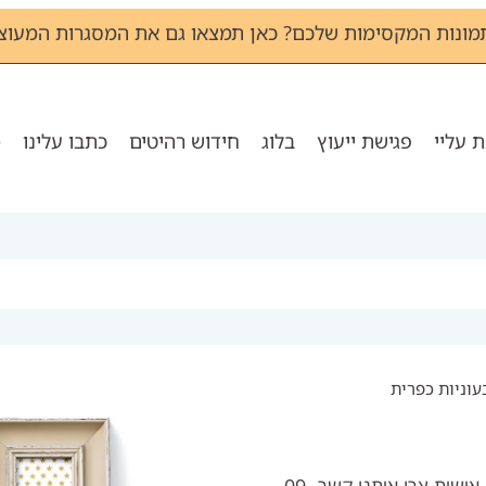
מונות המקסימות שלכם? כאן תמצאו גם את המסגרות המעוצב
 עליי
פגישת ייעוץ
בלוג
חידוש רהיטים
כתבו עלינו
מ