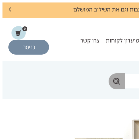
ות וגם את השילוב המושלם
0
ועדון לקוחות
צרו קשר
כניסה