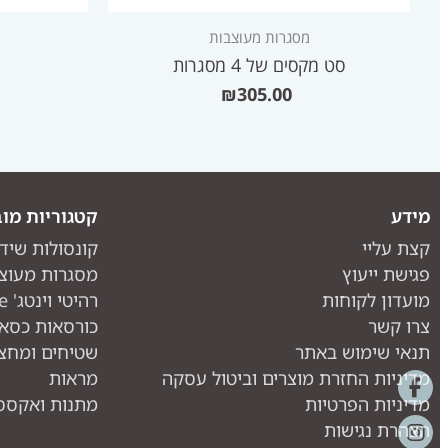
מסגרות מעוצבות
סט מקסים של 4 מסגרות
₪
305.00
מידע
קטגוריות מוב
קצת עליי
קונסולות שיד
פגישת ייעוץ
מסגרות מעוצ
מועדון לקוחות
רהיטי וינטג' one piece
צרו קשר
כורסאות כסאו
תנאי שימוש באתר
שטיחים ומחצ
מדיניות החזרת מוצרים וביטול עסקה
מראות
מדיניות הפרטיות
מתנות ואקססו
הצהרת נגישות