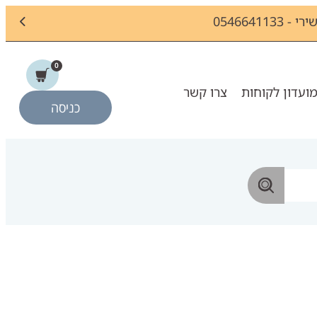
054664
0
ועדון לקוחות
צרו קשר
כניסה