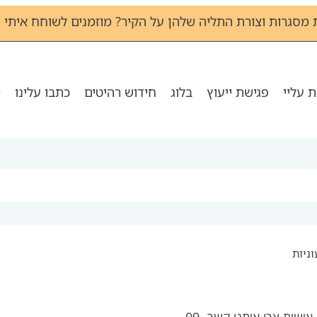
גרות וצורת התליה שלהן על הקיר? מוזמנים לשוחח איתי שירי - 1133
 עליי
פגישת ייעוץ
בלוג
חידוש רהיטים
כתבו עלינו
מ