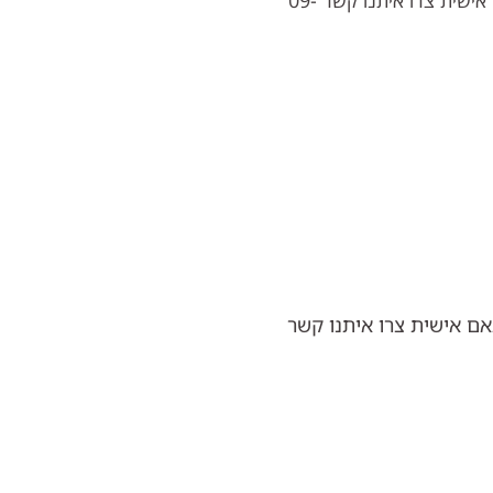
סט מקסים של 5 מסגרות לתליה על הקיר. להרכבת סט מותאם אישית צרו איתנו קשר 09-
 מותאם אישית צרו איתנו קשר