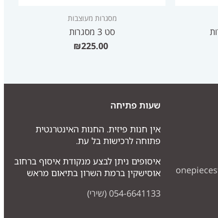
מסגרות מעוצבות
סט 3 מסגרות
₪
225.00
שעות פתיחה
אין חנות פיזית. החנות האינטרנטית
פתוחה לרכישות בל עת.
איסופים ניתן לבצע מנקודת איסוף ברחוב
onepiece
אוסישקין ברמת השרון בתיאום מראש
054-6641133 (שירי)