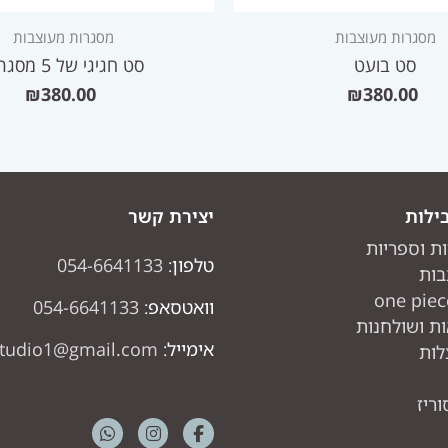
מסגרות מעוצבות
מסגרות מעוצבות
סט בועט
סט חגיגי של 5 מסגרות
₪
380.00
₪
380.00
ילות
יצירת קשר
ות וספריות
טלפון:
054-6641133
בות
וואטסאפ:
054-6641133
ת ושולחנות
אימייל:
studio1@gmail.com
לות
ריז