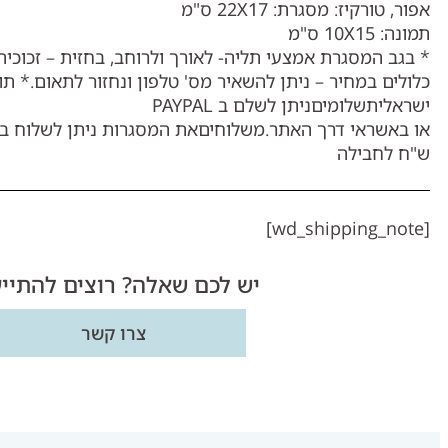
אפור, טורקיז: מסגרת: 22X17 ס"מ
תמונה: 10X15 ס"מ
* בגב המסגרת אמצעי תליה- לאורך ולרוחב, בחזית – זכוכי
כלולים במחיר – ניתן להשאיר מס' טלפון ונחזור לתאום.* תוס
ישראליתשלומיםניתן לשלם ב PAYPAL
ש"ח לחבילה
[wd_shipping_note]
יש לכם שאלה? רוצים להתיי
צרו קשר