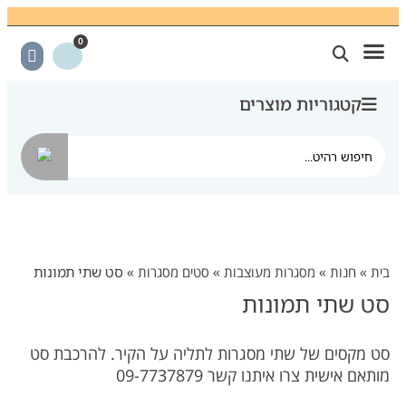
0
קצת עליי
צרו קשר
פגישת ייעוץ
כתבו עלינו
חנות אונליין
חידוש רהיטים
מועדון לקוחות
קטגוריות מוצרים
בית
»
חנות
»
מסגרות מעוצבות
»
סטים מסגרות
»
סט שתי תמונות
סט שתי תמונות
סט מקסים של שתי מסגרות לתליה על הקיר. להרכבת סט
מותאם אישית צרו איתנו קשר 09-7737879