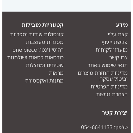
מידע
קטגוריות מובילות
קצת עליי
קונסולות שידות וספריות
פגישת ייעוץ
מסגרות מעוצבות
מועדון לקוחות
רהיטי וינטג' one piece
צרו קשר
כורסאות כסאות ושולחנות
תנאי שימוש באתר
שטיחים ומחצלות
מדיניות החזרת מוצרים
מראות
וביטול עסקה
מתנות ואקססוריז
מדיניות הפרטיות
הצהרת נגישות
יצירת קשר
טלפון:
054-6641133