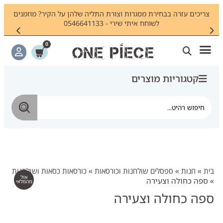
ם
צריכים עזרה בבחירת מסגרות וצורת התליה שלהן על הקיר? מוזמנים
חי
לשוחח איתי שירי - 0546641133
0
קטגוריות מוצרים
בית
»
חנות
»
ספסלים שולחנות וכורסאות
»
כורסאות כסאות ושולחנות
»
ספה כחולה וצעירה
ספה כחולה וצעירה