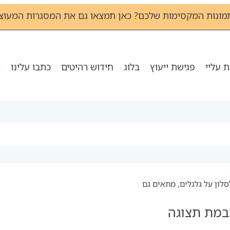
מונות המקסימות שלכם? כאן תמצאו גם את המסגרות המעוצב
 עליי
פגישת ייעוץ
בלוג
חידוש רהיטים
כתבו עלינו
מ
סלון על גלגלים, מתאים גם
כבמת תצוגה