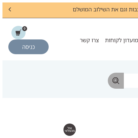
ות וגם את השילוב המושלם
0
ועדון לקוחות
צרו קשר
כניסה