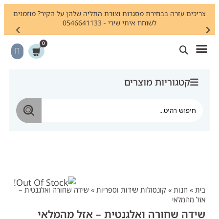
ם
צריכים עזרה בבחירת מסגרות וצורת התליה שלהן על הקיר? מוזמנים
חי
לשוחח איתי שירי - 0546641133
0
קטגוריות מוצרים
בית
»
חנות
»
קונסולות שידות וספריות
»
שידה שחורה ואלגנטית –
אזל מהמלאי
שידה שחורה ואלגנטית – אזל מהמלאי