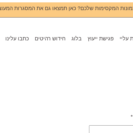
ונות המקסימות שלכם? כאן תמצאו גם את המסגרות המעוצ
 עליי
פגישת ייעוץ
בלוג
חידוש רהיטים
כתבו עלינו
*