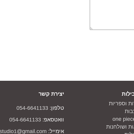
ילות
יצירת קשר
ות וספריות
טלפון:
054-6641133
בות
וואטסאפ:
054-6641133
ת ושולחנות
אימייל:
studio1@gmail.com