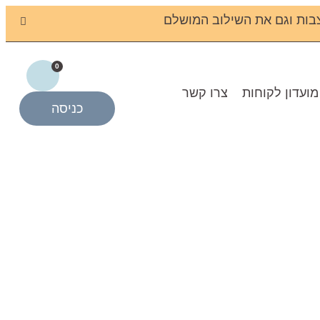
בות וגם את השילוב המושלם
0
מועדון לקוחות
צרו קשר
כניסה