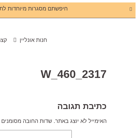
חיפשתם מסגרות מיוחדות לתמ
חנות אונליין
קצת
W_460_2317
כתיבת תגובה
האימייל לא יוצג באתר.
שדות החובה מסומנים