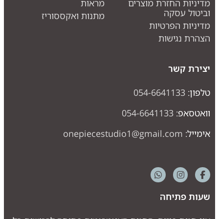
דיניות החזרת מוצרים
מראות
ביטול עסקה
מתנות ואקססוריז
דיניות הפרטיות
צהרת נגישות
צירת קשר
לפון:
054-6641133
ואטסאפ:
054-6641133
ימייל:
onepiecestudio1@gmail.com
עות פתיחה